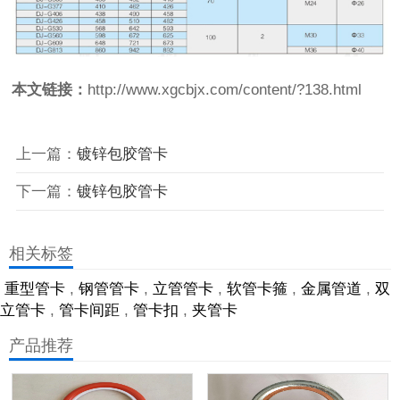
本文链接：
http://www.xgcbjx.com/content/?138.html
上一篇：
镀锌包胶管卡
下一篇：
镀锌包胶管卡
相关标签
重型管卡
,
钢管管卡
,
立管管卡
,
软管卡箍
,
金属管道
,
双
立管卡
,
管卡间距
,
管卡扣
,
夹管卡
产品推荐