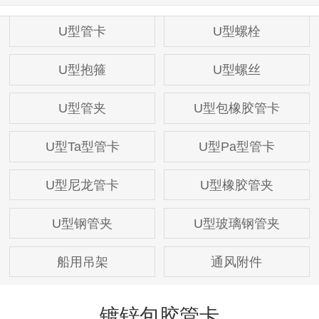
U型管卡
U型螺栓
U型抱箍
U型螺丝
U型管夹
U型包橡胶管卡
U型Ta型管卡
U型Pa型管卡
U型尼龙管卡
U型橡胶管夹
U型钢管夹
U型玻璃钢管夹
船用吊架
通风附件
镀锌包胶管卡