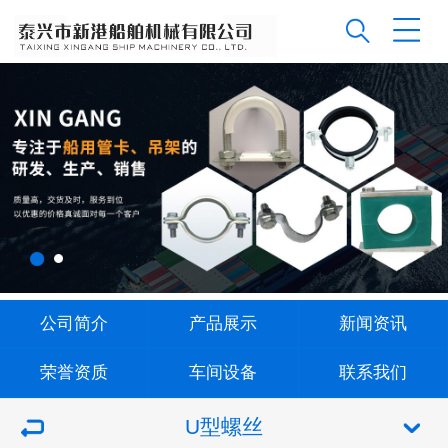
公司简介
产品展示
新闻资讯
荣誉资质
车间设备
联系我们
U型螺丝