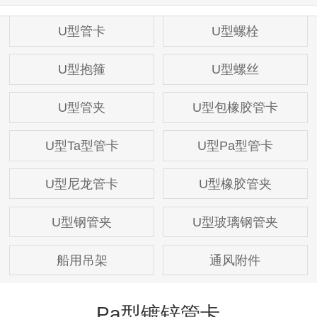
U型管卡
U型螺栓
U型抱箍
U型螺丝
U型管夹
U型包橡胶管卡
U型Ta型管卡
U型Pa型管卡
U型尼龙管卡
U型橡胶管夹
U型钢管夹
U型玻璃钢管夹
船用吊架
通风附件
Pa型镀锌管卡