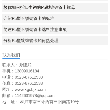
教你如何拆卸生锈的Pa型镀锌管卡螺母
介绍Pa型不锈钢管卡的标准
简述Pa型不锈钢管卡选料注意事项
分析Pa型镀锌管卡如何热处理
联系我们
联系人：孙建武
手机：13809016184
电话：0523-87612538
传真：0523-87612538
网址：www.xgcbjx.com
邮箱：1142631978@qq.com
地 址： 泰兴市南三环西首三阳南路10号