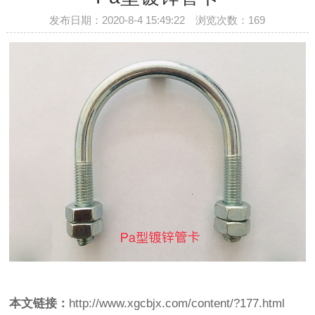
发布日期：2020-8-4 15:49:22 浏览次数：
169
本文链接：
http://www.xgcbjx.com/content/?177.html