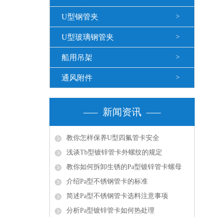
U型钢管夹
>
U型玻璃钢管夹
>
船用吊架
>
通风附件
>
新闻资讯
教你怎样保养U型四氟管卡安全
浅谈Tb型镀锌管卡外螺纹的规定
教你如何拆卸生锈的Pa型镀锌管卡螺母
介绍Pa型不锈钢管卡的标准
简述Pa型不锈钢管卡选料注意事项
分析Pa型镀锌管卡如何热处理