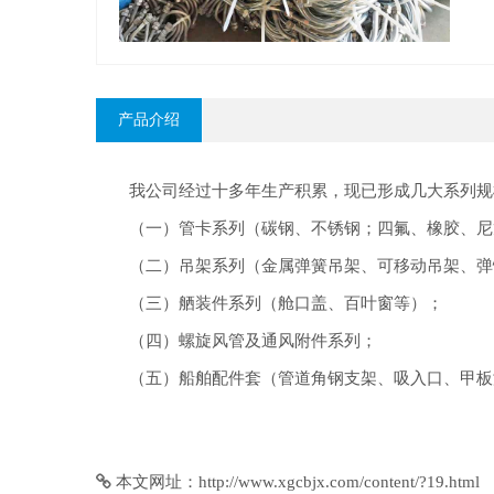
产品介绍
我公司经过十多年生产积累，现已形成几大系列规
（一）管卡系列（碳钢、不锈钢；四氟、橡胶、尼
（二）吊架系列（金属弹簧吊架、可移动吊架、弹
（三）舾装件系列（舱口盖、百叶窗等）；
（四）螺旋风管及通风附件系列；
（五）船舶配件套（管道角钢支架、吸入口、甲板
本文网址：
http://www.xgcbjx.com/content/?19.html