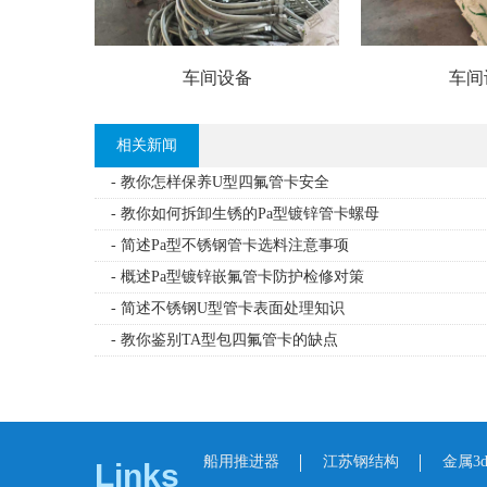
车间设备
车间
相关新闻
- 教你怎样保养U型四氟管卡安全
- 教你如何拆卸生锈的Pa型镀锌管卡螺母
- 简述Pa型不锈钢管卡选料注意事项
- 概述Pa型镀锌嵌氟管卡防护检修对策
- 简述不锈钢U型管卡表面处理知识
- 教你鉴别TA型包四氟管卡的缺点
船用推进器
江苏钢结构
金属3
Links