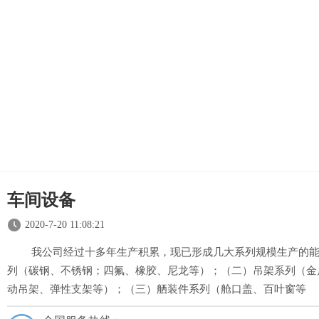
车间设备
2020-7-20 11:08:21
我公司经过十多年生产积累，现已形成几大系列规模生产的能
列（碳钢、不锈钢；四氟、橡胶、尼龙等）；（二）吊架系列（金
动吊架、弹性支架等）；（三）舾装件系列（舱口盖、百叶窗等