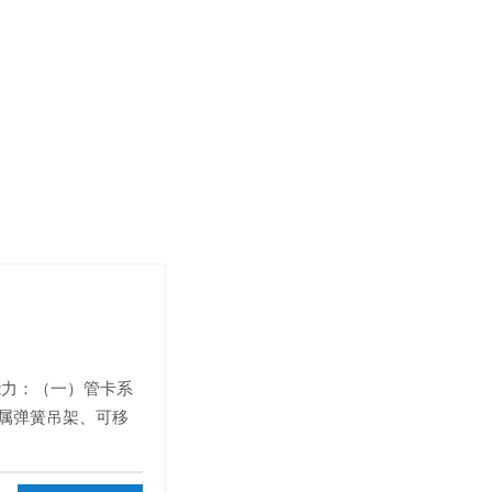
力：（一）管卡系
属弹簧吊架、可移