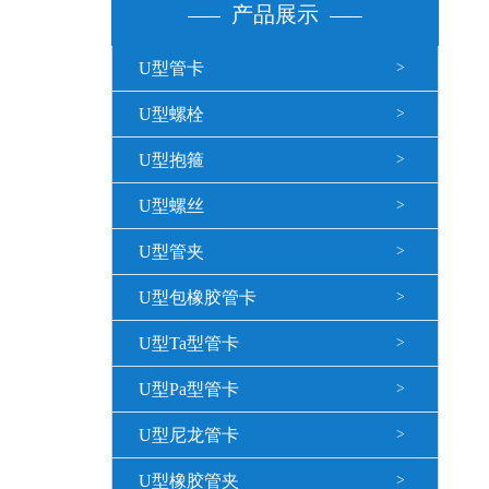
产品展示
U型管卡
>
U型螺栓
>
U型抱箍
>
U型螺丝
>
U型管夹
>
U型包橡胶管卡
>
U型Ta型管卡
>
U型Pa型管卡
>
U型尼龙管卡
>
U型橡胶管夹
>