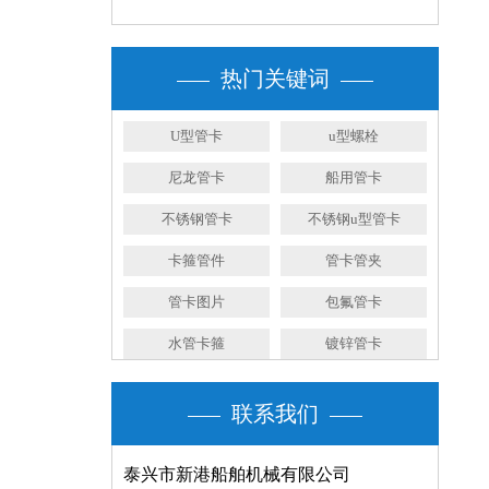
热门关键词
U型管卡
u型螺栓
尼龙管卡
船用管卡
不锈钢管卡
不锈钢u型管卡
卡箍管件
管卡管夹
管卡图片
包氟管卡
水管卡箍
镀锌管卡
联系我们
泰兴市新港船舶机械有限公司