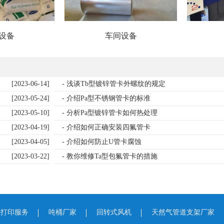
设备
车间设备
[2023-06-14]
- 浅谈Tb型镀锌管卡外螺纹的规定
[2023-05-24]
- 介绍Pa型不锈钢管卡的标准
[2023-05-10]
- 分析Pa型镀锌管卡如何热处理
[2023-04-19]
- 介绍如何正确安装四氟管卡
[2023-04-05]
- 介绍如何防止U管卡腐蚀
[2023-03-22]
- 教你维修Ta型包氟管卡的措施
d打印服务
吨桶厂家
回转式风机
天然气管道支架厂家