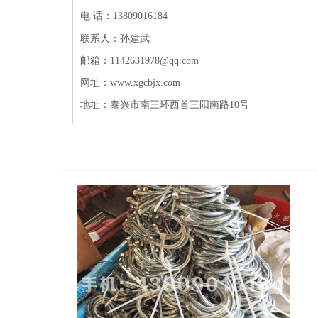
电 话：13809016184
联系人：孙建武
邮箱：1142631978@qq.com
网址：www.xgcbjx.com
地址：泰兴市南三环西首三阳南路10号